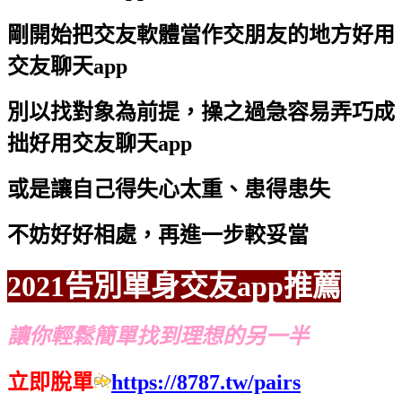
剛開始把交友軟體當作交朋友的地方
好用
交友聊天app
別以找對象為前提，操之過急容易弄巧成
拙
好用交友聊天app
或是讓自己得失心太重、患得患失
不妨好好相處，再進一步較妥當
2021告別單身交友app推薦
讓你輕鬆簡單找到理想的另一半
立即脫單
https://8787.tw/pairs