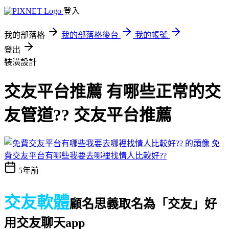
登入
我的部落格
我的部落格後台
我的帳號
登出
裝潢設計
交友平台推薦 有哪些正常的交
友管道?? 交友平台推薦
免
費交友平台有哪些我要去哪裡找情人比較好??
5年前
交友軟體
顧名思義取名為「交友」
好
用交友聊天app